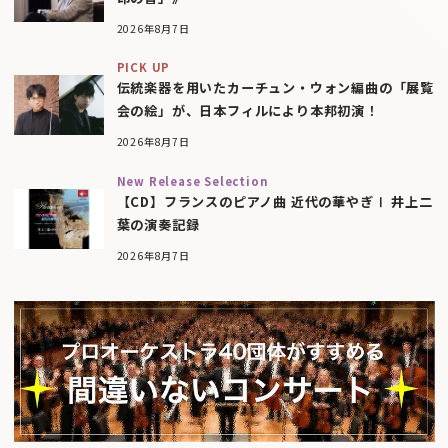
2026年8月7日
PICK UP
伝統楽器を用いたカーチュン・ウォン編曲の「展覧
会の絵」が、日本フィルにより本邦初演！
2026年8月7日
New Release Selection
【CD】フランスのピアノ曲 近代の華やぎⅠ 井上二
葉の演奏記録
2026年8月7日