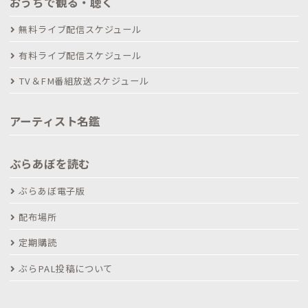
おうちで観る・聴く
無料ライブ配信スケジュール
有料ライブ配信スケジュール
TV＆FM番組放送スケジュール
アーティスト名鑑
ぶらあぼを読む
ぶらあぼ電子版
配布場所
定期購読
ぶらPAL投稿について