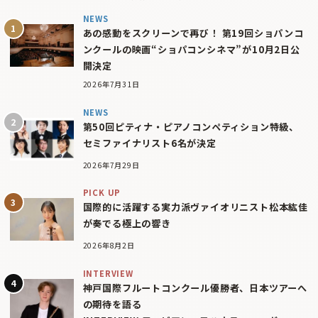
NEWS
あの感動をスクリーンで再び！ 第19回ショパンコ
ンクールの映画“ショパコンシネマ”が10月2日公
開決定
2026年7月31日
NEWS
第50回ピティナ・ピアノコンペティション特級、
セミファイナリスト6名が決定
2026年7月29日
PICK UP
国際的に活躍する実力派ヴァイオリニスト松本紘佳
が奏でる極上の響き
2026年8月2日
INTERVIEW
神戸国際フルートコンクール優勝者、日本ツアーへ
の期待を語る