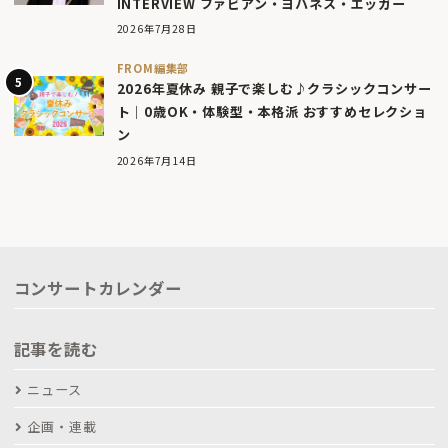
INTERVIEW ファビアン・ヨハネス・エッガー
2026年7月28日
FROM編集部
2026年夏休み 親子で楽しむ♪クラシックコンサー
ト｜0歳OK・体験型・本格派 おすすめセレクショ
ン
2026年7月14日
コンサートカレンダー
記事を読む
ニュース
企画・連載