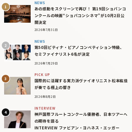
NEWS
あの感動をスクリーンで再び！ 第19回ショパンコ
ンクールの映画“ショパコンシネマ”が10月2日公
開決定
2026年7月31日
NEWS
第50回ピティナ・ピアノコンペティション特級、
セミファイナリスト6名が決定
2026年7月29日
PICK UP
国際的に活躍する実力派ヴァイオリニスト松本紘佳
が奏でる極上の響き
2026年8月2日
INTERVIEW
神戸国際フルートコンクール優勝者、日本ツアーへ
の期待を語る
INTERVIEW ファビアン・ヨハネス・エッガー