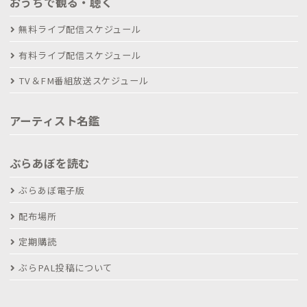
おうちで観る・聴く
無料ライブ配信スケジュール
有料ライブ配信スケジュール
TV＆FM番組放送スケジュール
アーティスト名鑑
ぶらあぼを読む
ぶらあぼ電子版
配布場所
定期購読
ぶらPAL投稿について