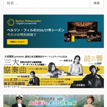
検
検索
索