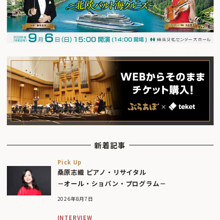
新着記事
Pick Up
桑原志織 ピアノ・リサイタル
－オール・ショパン・プログラム－
2026年8月7日
INTERVIEW