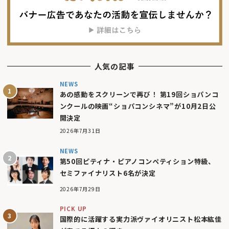
人気の記事
NEWS
あの感動をスクリーンで再び！ 第19回ショパンコ
ンクールの映画“ショパコンシネマ”が10月2日公
開決定
2026年7月31日
NEWS
第50回ピティナ・ピアノコンペティション特級、
セミファイナリスト6名が決定
2026年7月29日
PICK UP
国際的に活躍する実力派ヴァイオリニスト松本紘佳