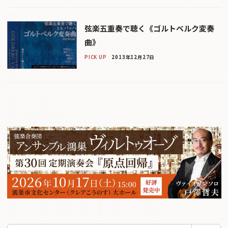
弦楽五重奏で聴く《ゴルトベルク変奏
曲》
PICK UP
2013年12月27日