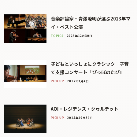
音楽評論家・青澤隆明が選ぶ2023年マ
イ・ベスト公演
TOPICS
2023年12月30日
子どもといっしょにクラシック 子育
て支援コンサート『ぴっぽのたび』
PICK UP
2017年3月4日
AOI・レジデンス・クヮルテット
PICK UP
2015年10月31日