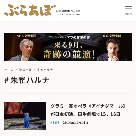
MENU
ホーム
記事一覧
朱雀ハルナ
朱雀ハルナ
グラミー賞オペラ《アイナダマール》
が日本初演、日生劇場で15，16日
NEWS
2014年11月14日