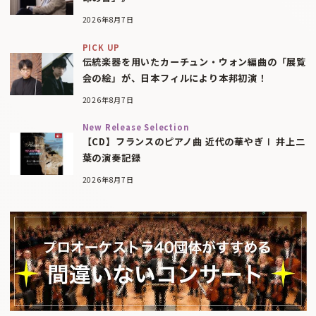
2026年8月7日
PICK UP
伝統楽器を用いたカーチュン・ウォン編曲の「展覧
会の絵」が、日本フィルにより本邦初演！
2026年8月7日
New Release Selection
【CD】フランスのピアノ曲 近代の華やぎⅠ 井上二
葉の演奏記録
2026年8月7日