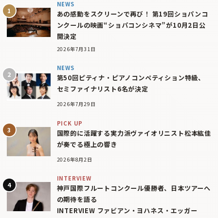
NEWS
あの感動をスクリーンで再び！ 第19回ショパンコ
ンクールの映画“ショパコンシネマ”が10月2日公
開決定
2026年7月31日
NEWS
第50回ピティナ・ピアノコンペティション特級、
セミファイナリスト6名が決定
2026年7月29日
PICK UP
国際的に活躍する実力派ヴァイオリニスト松本紘佳
が奏でる極上の響き
2026年8月2日
INTERVIEW
神戸国際フルートコンクール優勝者、日本ツアーへ
の期待を語る
INTERVIEW ファビアン・ヨハネス・エッガー