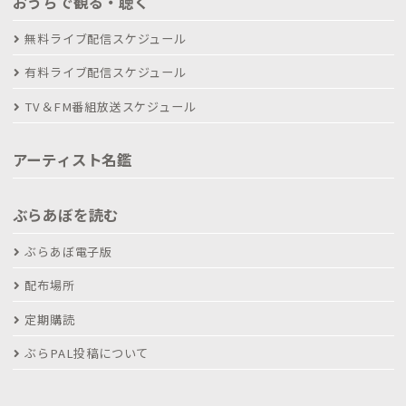
おうちで観る・聴く
無料ライブ配信スケジュール
有料ライブ配信スケジュール
TV＆FM番組放送スケジュール
アーティスト名鑑
ぶらあぼを読む
ぶらあぼ電子版
配布場所
定期購読
ぶらPAL投稿について