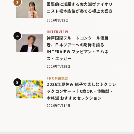
国際的に活躍する実力派ヴァイオリ
ニスト松本紘佳が奏でる極上の響き
2026年8月2日
INTERVIEW
神戸国際フルートコンクール優勝
者、日本ツアーへの期待を語る
INTERVIEW ファビアン・ヨハネ
ス・エッガー
2026年7月28日
FROM編集部
2026年夏休み 親子で楽しむ♪クラシ
ックコンサート｜0歳OK・体験型・
本格派 おすすめセレクション
2026年7月14日