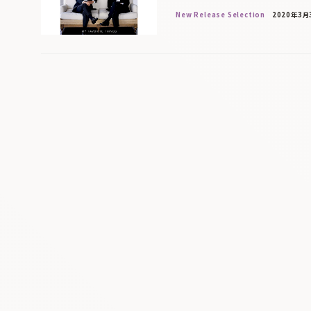
New Release Selection
2020年3月