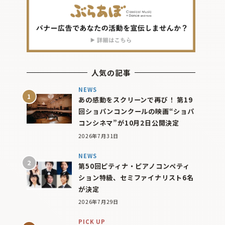
人気の記事
NEWS
あの感動をスクリーンで再び！ 第19
回ショパンコンクールの映画“ショパ
コンシネマ”が10月2日公開決定
2026年7月31日
NEWS
第50回ピティナ・ピアノコンペティ
ション特級、セミファイナリスト6名
が決定
2026年7月29日
PICK UP