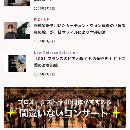
2026年8月7日
PICK UP
伝統楽器を用いたカーチュン・ウォン編曲の「展覧
会の絵」が、日本フィルにより本邦初演！
2026年8月7日
New Release Selection
【CD】フランスのピアノ曲 近代の華やぎⅠ 井上二
葉の演奏記録
2026年8月7日