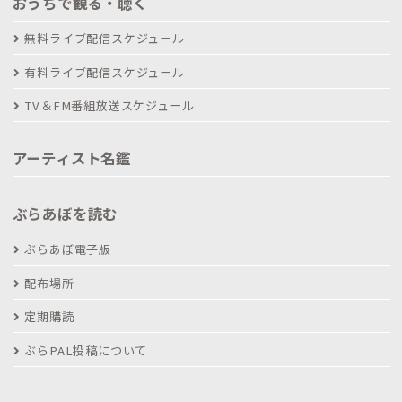
おうちで観る・聴く
無料ライブ配信スケジュール
有料ライブ配信スケジュール
TV＆FM番組放送スケジュール
アーティスト名鑑
ぶらあぼを読む
ぶらあぼ電子版
配布場所
定期購読
ぶらPAL投稿について