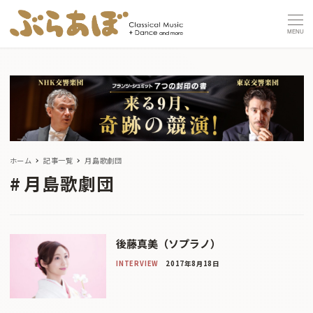
MENU
ホーム
記事一覧
月島歌劇団
月島歌劇団
後藤真美（ソプラノ）
INTERVIEW
2017年8月18日