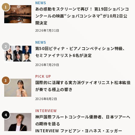
NEWS
あの感動をスクリーンで再び！ 第19回ショパンコ
ンクールの映画“ショパコンシネマ”が10月2日公
開決定
2026年7月31日
NEWS
第50回ピティナ・ピアノコンペティション特級、
セミファイナリスト6名が決定
2026年7月29日
PICK UP
国際的に活躍する実力派ヴァイオリニスト松本紘佳
が奏でる極上の響き
2026年8月2日
INTERVIEW
神戸国際フルートコンクール優勝者、日本ツアーへ
の期待を語る
INTERVIEW ファビアン・ヨハネス・エッガー