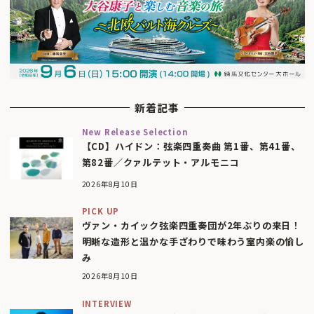
新着記事
New Release Selection
【CD】ハイドン：弦楽四重奏曲 第1番、第41番、
第82番／クァルテット・アルモニコ
2026年8月10日
PICK UP
ヴァン・カイック弦楽四重奏団が2年ぶりの来日！
明晰な造形と温かな手ざわりで味わう室内楽の愉し
み
2026年8月10日
INTERVIEW