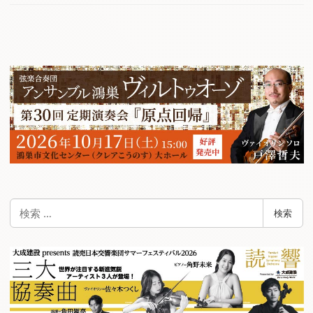
検
検索
索