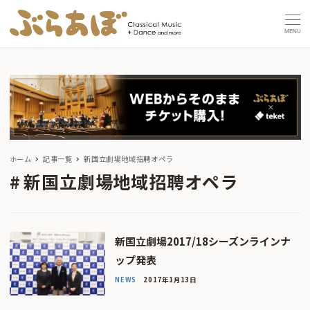
MENU
ホーム
記事一覧
新国立劇場地域招聘オペラ
新国立劇場地域招聘オペラ
新国立劇場2017/18シーズンラインナ
ップ発表
NEWS
2017年1月13日