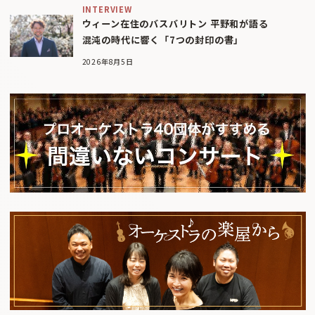
INTERVIEW
ウィーン在住のバスバリトン 平野和が語る
混沌の時代に響く「7つの封印の書」
2026年8月5日