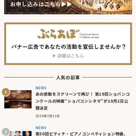
人気の記事
NEWS
あの感動をスクリーンで再び！ 第19回ショパンコ
ンクールの映画“ショパコンシネマ”が10月2日公
開決定
2026年7月31日
NEWS
第50回ピティナ・ピアノコンペティション特級、