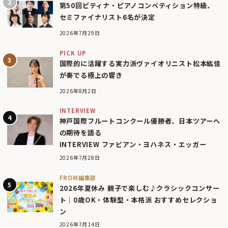
第50回ピティナ・ピアノコンペティション特級、
セミファイナリスト6名が決定
2026年7月29日
PICK UP
国際的に活躍する実力派ヴァイオリニスト松本紘佳
が奏でる極上の響き
2026年8月2日
INTERVIEW
神戸国際フルートコンクール優勝者、日本ツアーへ
の期待を語る
INTERVIEW ファビアン・ヨハネス・エッガー
2026年7月28日
FROM編集部
2026年夏休み 親子で楽しむ♪クラシックコンサー
ト｜0歳OK・体験型・本格派 おすすめセレクショ
ン
2026年7月14日