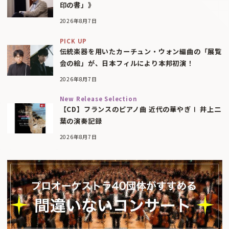
印の書」》
2026年8月7日
PICK UP
伝統楽器を用いたカーチュン・ウォン編曲の「展覧
会の絵」が、日本フィルにより本邦初演！
2026年8月7日
New Release Selection
【CD】フランスのピアノ曲 近代の華やぎⅠ 井上二
葉の演奏記録
2026年8月7日