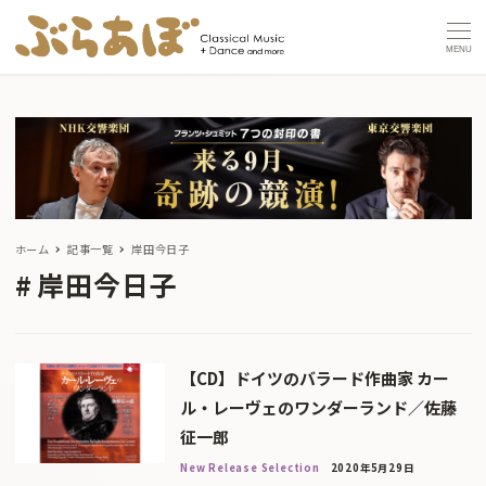
MENU
ホーム
記事一覧
岸田今日子
岸田今日子
【CD】ドイツのバラード作曲家 カー
ル・レーヴェのワンダーランド／佐藤
征一郎
New Release Selection
2020年5月29日