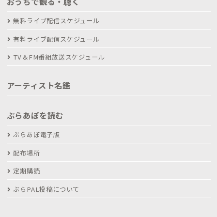
おうちで観る・聴く
無料ライブ配信スケジュール
有料ライブ配信スケジュール
TV＆FM番組放送スケジュール
アーティスト名鑑
ぶらあぼを読む
ぶらあぼ電子版
配布場所
定期購読
ぶらPAL投稿について