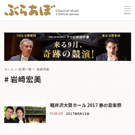
MENU
ホーム
記事一覧
岩崎宏美
岩崎宏美
軽井沢大賀ホール 2017 春の音楽祭
PICK UP
2017年4月12日