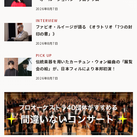
2026年8月7日
INTERVIEW
ファビオ・ルイージが語る 《オラトリオ「7つの封
印の書」》
2026年8月7日
PICK UP
伝統楽器を用いたカーチュン・ウォン編曲の「展覧
会の絵」が、日本フィルにより本邦初演！
2026年8月7日