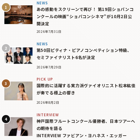
NEWS
あの感動をスクリーンで再び！ 第19回ショパンコ
ンクールの映画“ショパコンシネマ”が10月2日公
開決定
2026年7月31日
NEWS
第50回ピティナ・ピアノコンペティション特級、
セミファイナリスト6名が決定
2026年7月29日
PICK UP
国際的に活躍する実力派ヴァイオリニスト松本紘佳
が奏でる極上の響き
2026年8月2日
INTERVIEW
神戸国際フルートコンクール優勝者、日本ツアーへ
の期待を語る
INTERVIEW ファビアン・ヨハネス・エッガー