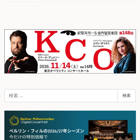
検
検索
索