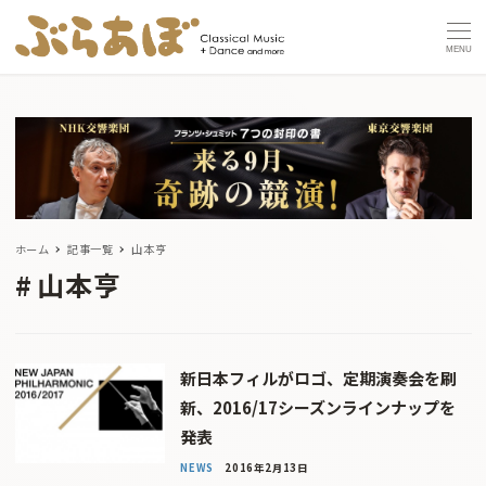
MENU
ホーム
記事一覧
山本亨
山本亨
新日本フィルがロゴ、定期演奏会を刷
新、2016/17シーズンラインナップを
発表
NEWS
2016年2月13日