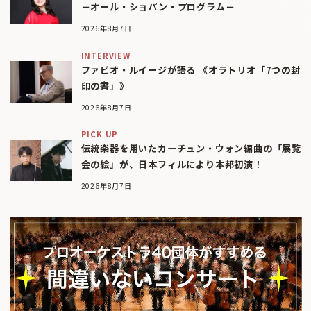
－オール・ショパン・プログラム－
2026年8月7日
INTERVIEW
ファビオ・ルイージが語る 《オラトリオ「7つの封
印の書」》
2026年8月7日
PICK UP
伝統楽器を用いたカーチュン・ウォン編曲の「展覧
会の絵」が、日本フィルにより本邦初演！
2026年8月7日