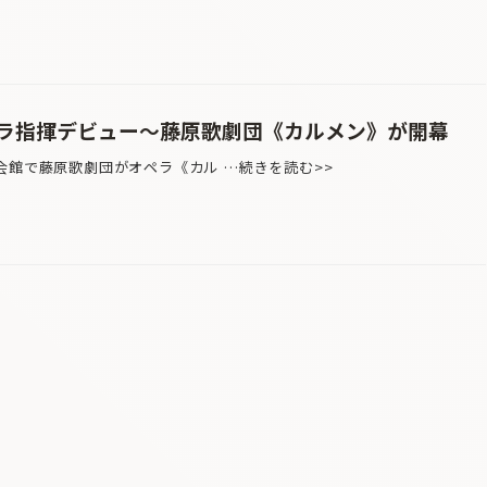
ラ指揮デビュー〜藤原歌劇団《カルメン》が開幕
会館で藤原歌劇団がオペラ《カル …続きを読む>>