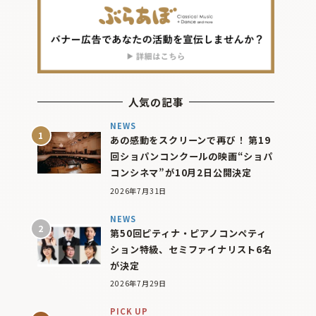
人気の記事
NEWS
あの感動をスクリーンで再び！ 第19
回ショパンコンクールの映画“ショパ
コンシネマ”が10月2日公開決定
2026年7月31日
NEWS
第50回ピティナ・ピアノコンペティ
ション特級、セミファイナリスト6名
が決定
2026年7月29日
PICK UP