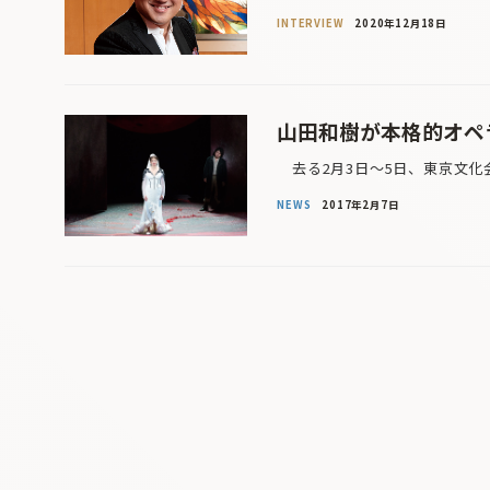
INTERVIEW
2020年12月18日
山田和樹が本格的オペ
去る2月3日〜5日、東京文化
NEWS
2017年2月7日