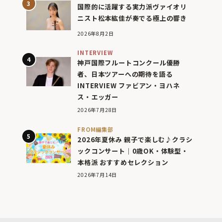
国際的に活躍する実力派ヴァイオリ
ニスト松本紘佳が奏でる極上の響き
2026年8月2日
INTERVIEW
神戸国際フルートコンクール優勝
者、日本ツアーへの期待を語る
INTERVIEW ファビアン・ヨハネ
ス・エッガー
2026年7月28日
FROM編集部
2026年夏休み 親子で楽しむ♪クラシ
ックコンサート｜0歳OK・体験型・
本格派 おすすめセレクション
2026年7月14日