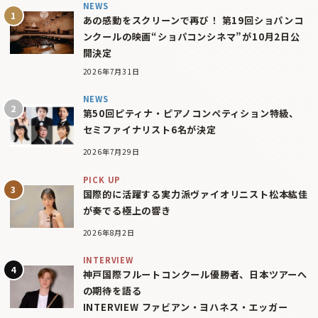
NEWS
あの感動をスクリーンで再び！ 第19回ショパンコ
ンクールの映画“ショパコンシネマ”が10月2日公
開決定
2026年7月31日
NEWS
第50回ピティナ・ピアノコンペティション特級、
セミファイナリスト6名が決定
2026年7月29日
PICK UP
国際的に活躍する実力派ヴァイオリニスト松本紘佳
が奏でる極上の響き
2026年8月2日
INTERVIEW
神戸国際フルートコンクール優勝者、日本ツアーへ
の期待を語る
INTERVIEW ファビアン・ヨハネス・エッガー