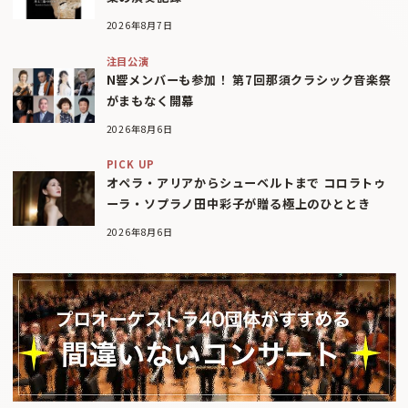
2026年8月7日
注目公演
N響メンバーも参加！ 第7回那須クラシック音楽祭
がまもなく開幕
2026年8月6日
PICK UP
オペラ・アリアからシューベルトまで コロラトゥ
ーラ・ソプラノ田中彩子が贈る極上のひととき
2026年8月6日