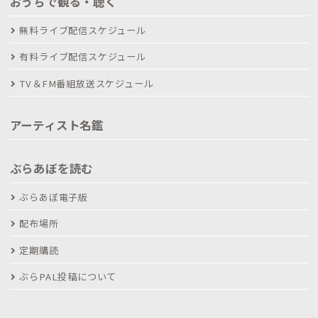
おうちで観る・聴く
無料ライブ配信スケジュール
有料ライブ配信スケジュール
TV＆FM番組放送スケジュール
アーティスト名鑑
ぶらあぼを読む
ぶらあぼ電子版
配布場所
定期購読
ぶらPAL投稿について