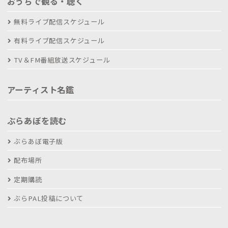
おうちで観る・聴く
無料ライブ配信スケジュール
有料ライブ配信スケジュール
TV＆FM番組放送スケジュール
アーティスト名鑑
ぶらあぼを読む
ぶらあぼ電子版
配布場所
定期購読
ぶらPAL投稿について