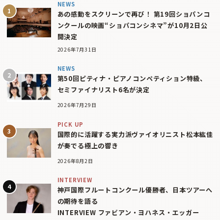
NEWS
あの感動をスクリーンで再び！ 第19回ショパンコ
ンクールの映画“ショパコンシネマ”が10月2日公
開決定
2026年7月31日
NEWS
第50回ピティナ・ピアノコンペティション特級、
セミファイナリスト6名が決定
2026年7月29日
PICK UP
国際的に活躍する実力派ヴァイオリニスト松本紘佳
が奏でる極上の響き
2026年8月2日
INTERVIEW
神戸国際フルートコンクール優勝者、日本ツアーへ
の期待を語る
INTERVIEW ファビアン・ヨハネス・エッガー