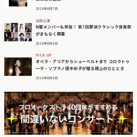
2026年8月7日
注目公演
N響メンバーも参加！ 第7回那須クラシック音楽祭
がまもなく開幕
2026年8月6日
PICK UP
オペラ・アリアからシューベルトまで コロラトゥ
ーラ・ソプラノ田中彩子が贈る極上のひととき
2026年8月6日