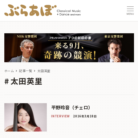
MENU
ホーム
記事一覧
太田英里
太田英里
平野玲音（チェロ）
INTERVIEW
2016年3月18日