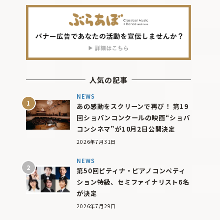
人気の記事
NEWS
あの感動をスクリーンで再び！ 第19
回ショパンコンクールの映画“ショパ
コンシネマ”が10月2日公開決定
2026年7月31日
NEWS
第50回ピティナ・ピアノコンペティ
ション特級、セミファイナリスト6名
が決定
2026年7月29日