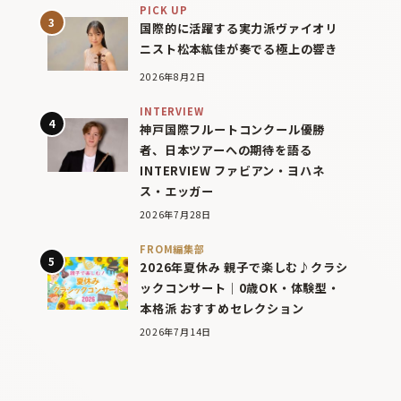
PICK UP
国際的に活躍する実力派ヴァイオリ
ニスト松本紘佳が奏でる極上の響き
2026年8月2日
INTERVIEW
神戸国際フルートコンクール優勝
者、日本ツアーへの期待を語る
INTERVIEW ファビアン・ヨハネ
ス・エッガー
2026年7月28日
FROM編集部
2026年夏休み 親子で楽しむ♪クラシ
ックコンサート｜0歳OK・体験型・
本格派 おすすめセレクション
2026年7月14日