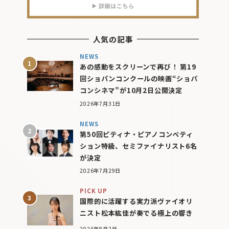
人気の記事
NEWS
あの感動をスクリーンで再び！ 第19
回ショパンコンクールの映画“ショパ
コンシネマ”が10月2日公開決定
2026年7月31日
NEWS
第50回ピティナ・ピアノコンペティ
ション特級、セミファイナリスト6名
が決定
2026年7月29日
PICK UP
国際的に活躍する実力派ヴァイオリ
ニスト松本紘佳が奏でる極上の響き
2026年8月2日