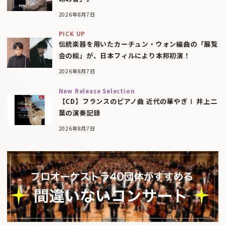
2026年8月7日
PICK UP
伝統楽器を用いたカーチュン・ウォン編曲の「展覧
会の絵」が、日本フィルにより本邦初演！
2026年8月7日
New Release Selection
【CD】フランスのピアノ曲 近代の華やぎⅠ 井上二
葉の演奏記録
2026年8月7日