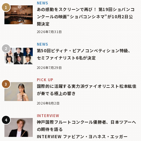
NEWS
あの感動をスクリーンで再び！ 第19回ショパンコ
ンクールの映画“ショパコンシネマ”が10月2日公
開決定
2026年7月31日
NEWS
第50回ピティナ・ピアノコンペティション特級、
セミファイナリスト6名が決定
2026年7月29日
PICK UP
国際的に活躍する実力派ヴァイオリニスト松本紘佳
が奏でる極上の響き
2026年8月2日
INTERVIEW
神戸国際フルートコンクール優勝者、日本ツアーへ
の期待を語る
INTERVIEW ファビアン・ヨハネス・エッガー