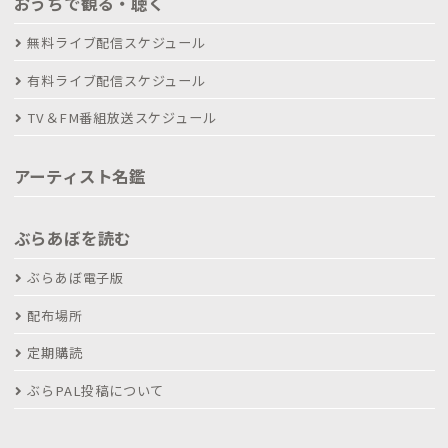
おうちで観る・聴く
無料ライブ配信スケジュール
有料ライブ配信スケジュール
TV＆FM番組放送スケジュール
アーティスト名鑑
ぶらあぼを読む
ぶらあぼ電子版
配布場所
定期購読
ぶらPAL投稿について