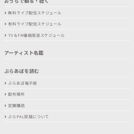
おうちで観る・聴く
無料ライブ配信スケジュール
有料ライブ配信スケジュール
TV＆FM番組放送スケジュール
アーティスト名鑑
ぶらあぼを読む
ぶらあぼ電子版
配布場所
定期購読
ぶらPAL投稿について