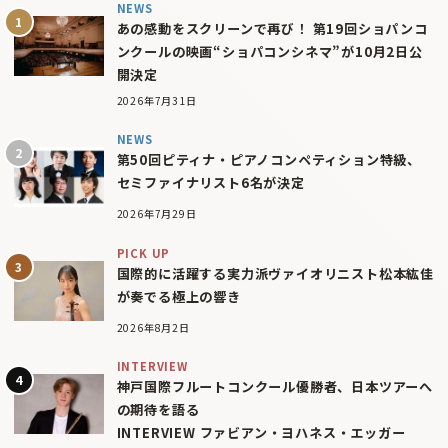
NEWS
あの感動をスクリーンで再び！ 第19回ショパンコ
ンクールの映画“ショパコンシネマ”が10月2日公
開決定
2026年7月31日
NEWS
第50回ピティナ・ピアノコンペティション特級、
セミファイナリスト6名が決定
2026年7月29日
PICK UP
国際的に活躍する実力派ヴァイオリニスト松本紘佳
が奏でる極上の響き
2026年8月2日
INTERVIEW
神戸国際フルートコンクール優勝者、日本ツアーへ
の期待を語る
INTERVIEW ファビアン・ヨハネス・エッガー