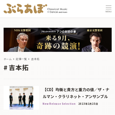
MENU
ホーム
記事一覧
吉本拓
吉本拓
【CD】均衡と貴方と重力の値／ザ・ナ
ルマン・クラリネット・アンサンブル
New Release Selection
2023年1月25日