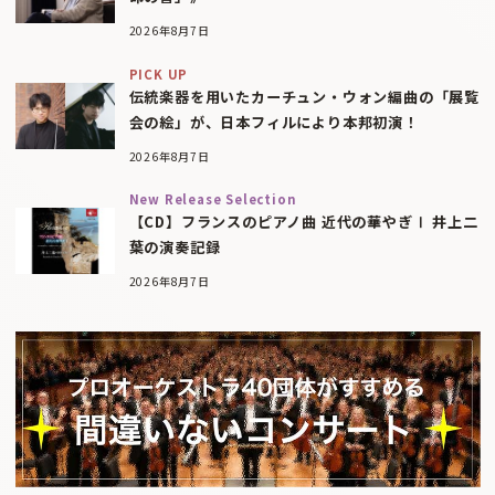
2026年8月7日
PICK UP
伝統楽器を用いたカーチュン・ウォン編曲の「展覧
会の絵」が、日本フィルにより本邦初演！
2026年8月7日
New Release Selection
【CD】フランスのピアノ曲 近代の華やぎⅠ 井上二
葉の演奏記録
2026年8月7日