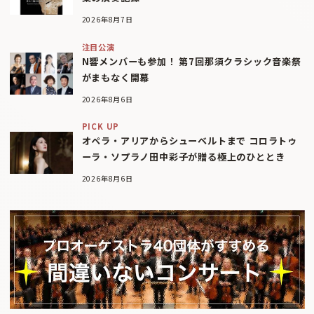
2026年8月7日
注目公演
N響メンバーも参加！ 第7回那須クラシック音楽祭
がまもなく開幕
2026年8月6日
PICK UP
オペラ・アリアからシューベルトまで コロラトゥ
ーラ・ソプラノ田中彩子が贈る極上のひととき
2026年8月6日