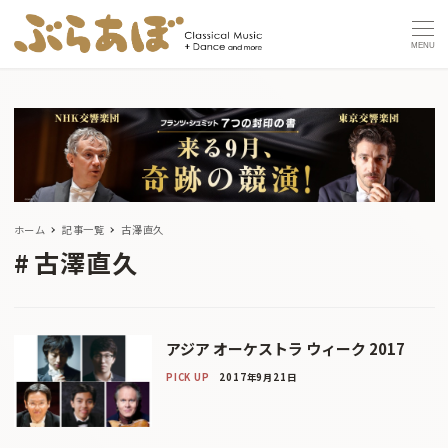
MENU
ホーム
記事一覧
古澤直久
古澤直久
アジア オーケストラ ウィーク 2017
PICK UP
2017年9月21日