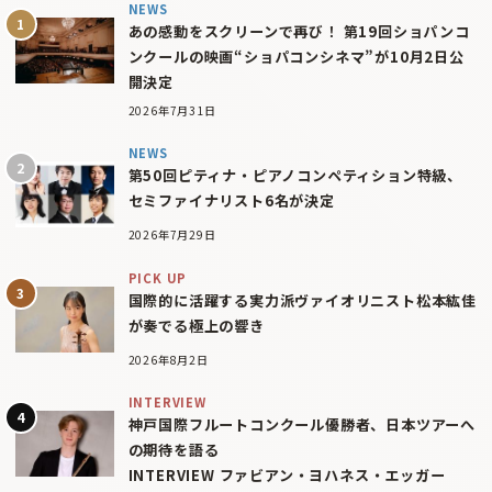
NEWS
あの感動をスクリーンで再び！ 第19回ショパンコ
ンクールの映画“ショパコンシネマ”が10月2日公
開決定
2026年7月31日
NEWS
第50回ピティナ・ピアノコンペティション特級、
セミファイナリスト6名が決定
2026年7月29日
PICK UP
国際的に活躍する実力派ヴァイオリニスト松本紘佳
が奏でる極上の響き
2026年8月2日
INTERVIEW
神戸国際フルートコンクール優勝者、日本ツアーへ
の期待を語る
INTERVIEW ファビアン・ヨハネス・エッガー