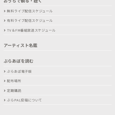
おうちで観る・聴く
無料ライブ配信スケジュール
有料ライブ配信スケジュール
TV＆FM番組放送スケジュール
アーティスト名鑑
ぶらあぼを読む
ぶらあぼ電子版
配布場所
定期購読
ぶらPAL投稿について