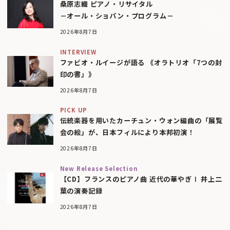
桑原志織 ピアノ・リサイタル
－オール・ショパン・プログラム－
2026年8月7日
INTERVIEW
ファビオ・ルイージが語る 《オラトリオ「7つの封
印の書」》
2026年8月7日
PICK UP
伝統楽器を用いたカーチュン・ウォン編曲の「展覧
会の絵」が、日本フィルにより本邦初演！
2026年8月7日
New Release Selection
【CD】フランスのピアノ曲 近代の華やぎⅠ 井上二
葉の演奏記録
2026年8月7日