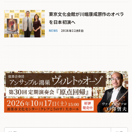
東京文化会館が川端康成原作のオペラ
を日本初演へ
NEWS
2016年12月8日
検