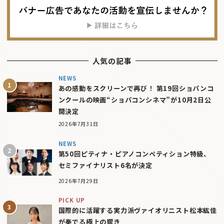
人気の記事
NEWS
あの感動をスクリーンで再び！ 第19回ショパンコ
ンクールの映画“ショパコンシネマ”が10月2日公
開決定
2026年7月31日
NEWS
第50回ピティナ・ピアノコンペティション特級、
セミファイナリスト6名が決定
2026年7月29日
PICK UP
国際的に活躍する実力派ヴァイオリニスト松本紘佳
が奏でる極上の響き