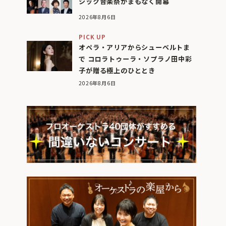
シック音楽祭がまもなく開幕
2026年8月6日
PICK UP
オペラ・アリアからシューベルトま
で コロラトゥーラ・ソプラノ田中彩
子が贈る極上のひととき
2026年8月6日