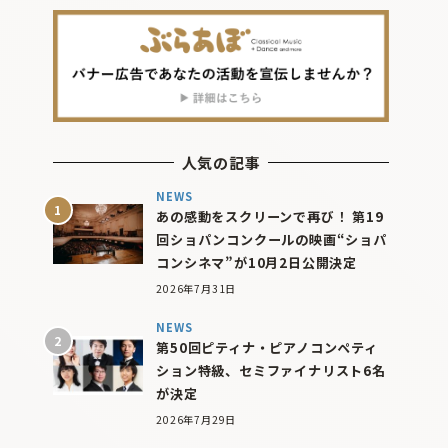
人気の記事
NEWS
あの感動をスクリーンで再び！ 第19
回ショパンコンクールの映画“ショパ
コンシネマ”が10月2日公開決定
2026年7月31日
NEWS
第50回ピティナ・ピアノコンペティ
ション特級、セミファイナリスト6名
が決定
2026年7月29日