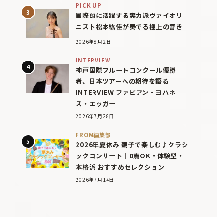
PICK UP
国際的に活躍する実力派ヴァイオリ
ニスト松本紘佳が奏でる極上の響き
2026年8月2日
INTERVIEW
神戸国際フルートコンクール優勝
者、日本ツアーへの期待を語る
INTERVIEW ファビアン・ヨハネ
ス・エッガー
2026年7月28日
FROM編集部
2026年夏休み 親子で楽しむ♪クラシ
ックコンサート｜0歳OK・体験型・
本格派 おすすめセレクション
2026年7月14日