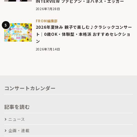
INTERVIEW ファビアン・ヨハネス・エッガー
2026年7月28日
FROM編集部
2026年夏休み 親子で楽しむ♪クラシックコンサー
ト｜0歳OK・体験型・本格派 おすすめセレクショ
ン
2026年7月14日
コンサートカレンダー
記事を読む
ニュース
企画・連載