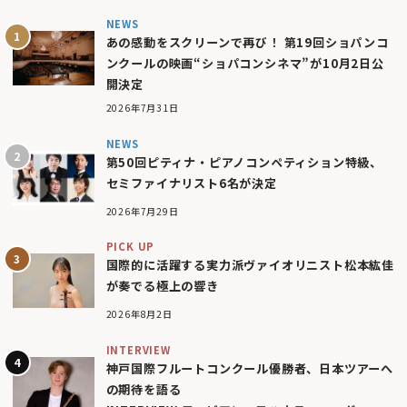
NEWS
あの感動をスクリーンで再び！ 第19回ショパンコ
ンクールの映画“ショパコンシネマ”が10月2日公
開決定
2026年7月31日
NEWS
第50回ピティナ・ピアノコンペティション特級、
セミファイナリスト6名が決定
2026年7月29日
PICK UP
国際的に活躍する実力派ヴァイオリニスト松本紘佳
が奏でる極上の響き
2026年8月2日
INTERVIEW
神戸国際フルートコンクール優勝者、日本ツアーへ
の期待を語る