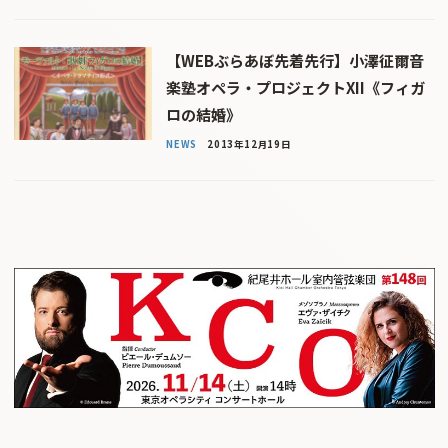
【WEBぶらあぼ先着先行】小澤征爾音
楽塾オペラ・プロジェクトXII《フィガ
ロの結婚》
NEWS
2013年12月19日