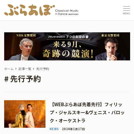
MENU
ホーム
記事一覧
先行予約
先行予約
【WEBぶらあぼ先着先行】フィリッ
プ・ジャルスキー&ヴェニス・バロッ
ク・オーケストラ
NEWS
2014年1月17日