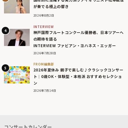
が奏でる極上の響き
2026年8月2日
INTERVIEW
神戸国際フルートコンクール優勝者、日本ツアーへ
の期待を語る
INTERVIEW ファビアン・ヨハネス・エッガー
2026年7月28日
FROM編集部
2026年夏休み 親子で楽しむ♪クラシックコンサー
ト｜0歳OK・体験型・本格派 おすすめセレクショ
ン
2026年7月14日
コンサートカレンダー