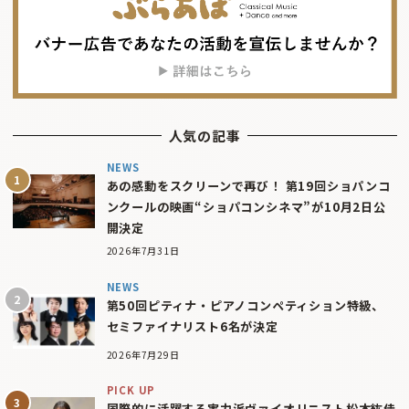
人気の記事
NEWS
あの感動をスクリーンで再び！ 第19回ショパンコ
ンクールの映画“ショパコンシネマ”が10月2日公
開決定
2026年7月31日
NEWS
第50回ピティナ・ピアノコンペティション特級、
セミファイナリスト6名が決定
2026年7月29日
PICK UP
国際的に活躍する実力派ヴァイオリニスト松本紘佳