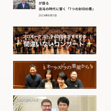
が語る
混沌の時代に響く「7つの封印の書」
2026年8月5日