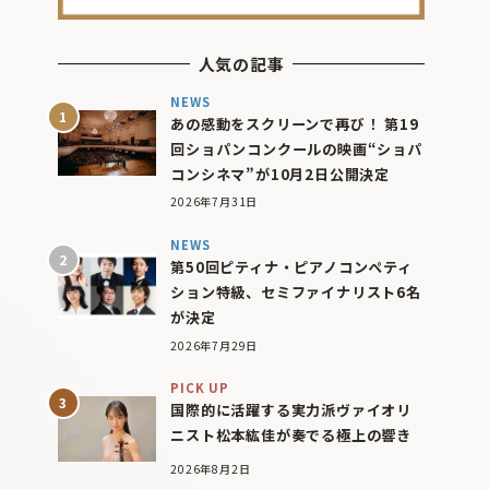
人気の記事
NEWS
あの感動をスクリーンで再び！ 第19
回ショパンコンクールの映画“ショパ
コンシネマ”が10月2日公開決定
2026年7月31日
NEWS
第50回ピティナ・ピアノコンペティ
ション特級、セミファイナリスト6名
が決定
2026年7月29日
PICK UP
国際的に活躍する実力派ヴァイオリ
ニスト松本紘佳が奏でる極上の響き
2026年8月2日