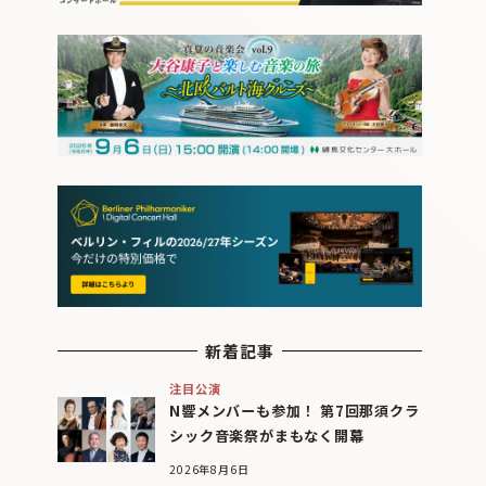
新着記事
注目公演
N響メンバーも参加！ 第7回那須クラ
シック音楽祭がまもなく開幕
2026年8月6日