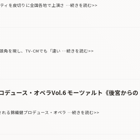
ティを皮切りに全国各地で上演さ …続きを読む>>
角を現し、TV-CMでも「違い …続きを読む>>
デュース・オペラVol.6 モーツァルト《後宮からの
れる錦織健プロデュース・オペラ …続きを読む>>