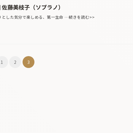
回 佐藤美枝子（ソプラノ）
とした気分で楽しめる、第一生命 …続きを読む>>
1
2
3