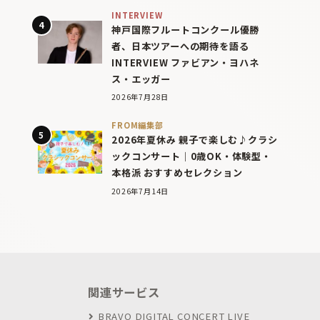
INTERVIEW
神戸国際フルートコンクール優勝
者、日本ツアーへの期待を語る
INTERVIEW ファビアン・ヨハネ
ス・エッガー
2026年7月28日
FROM編集部
2026年夏休み 親子で楽しむ♪クラシ
ックコンサート｜0歳OK・体験型・
本格派 おすすめセレクション
2026年7月14日
関連サービス
BRAVO DIGITAL CONCERT LIVE