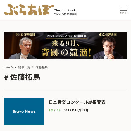
MENU
ホーム
記事一覧
佐藤拓馬
佐藤拓馬
日本音楽コンクール結果発表
TOPICS
2018年11月13日