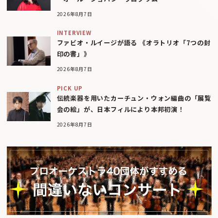
2026年8月7日
INTERVIEW
ファビオ・ルイージが語る 《オラトリオ「7つの封
印の書」》
2026年8月7日
PICK UP
伝統楽器を用いたカーチュン・ウォン編曲の「展覧
会の絵」が、日本フィルにより本邦初演！
2026年8月7日