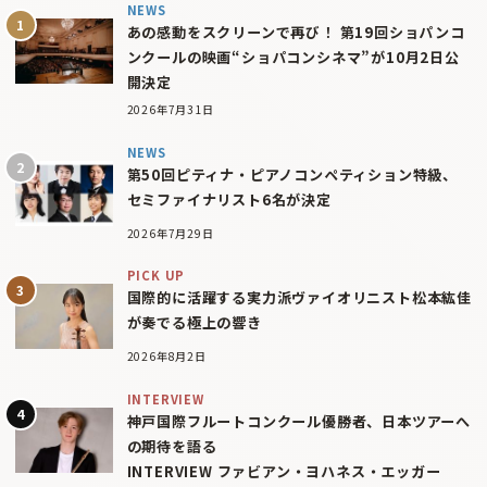
NEWS
あの感動をスクリーンで再び！ 第19回ショパンコ
ンクールの映画“ショパコンシネマ”が10月2日公
開決定
2026年7月31日
NEWS
第50回ピティナ・ピアノコンペティション特級、
セミファイナリスト6名が決定
2026年7月29日
PICK UP
国際的に活躍する実力派ヴァイオリニスト松本紘佳
が奏でる極上の響き
2026年8月2日
INTERVIEW
神戸国際フルートコンクール優勝者、日本ツアーへ
の期待を語る
INTERVIEW ファビアン・ヨハネス・エッガー