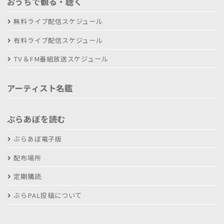
おうちで観る・聴く
無料ライブ配信スケジュール
有料ライブ配信スケジュール
TV＆FM番組放送スケジュール
アーティスト名鑑
ぶらあぼを読む
ぶらあぼ電子版
配布場所
定期購読
ぶらPAL投稿について