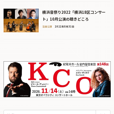
横浜音祭り2022「横浜18区コンサー
ト」10月公演の聴きどころ
注目公演
2022年8月31日
検