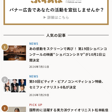
人気の記事
NEWS
あの感動をスクリーンで再び！ 第19回ショパンコ
ンクールの映画“ショパコンシネマ”が10月2日公
開決定
2026年7月31日
NEWS
第50回ピティナ・ピアノコンペティション特級、
セミファイナリスト6名が決定
2026年7月29日
PICK UP
国際的に活躍する実力派ヴァイオリニスト松本紘佳