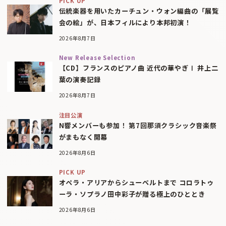
PICK UP
伝統楽器を用いたカーチュン・ウォン編曲の「展覧
会の絵」が、日本フィルにより本邦初演！
2026年8月7日
New Release Selection
【CD】フランスのピアノ曲 近代の華やぎⅠ 井上二
葉の演奏記録
2026年8月7日
注目公演
N響メンバーも参加！ 第7回那須クラシック音楽祭
がまもなく開幕
2026年8月6日
PICK UP
オペラ・アリアからシューベルトまで コロラトゥ
ーラ・ソプラノ田中彩子が贈る極上のひととき
2026年8月6日