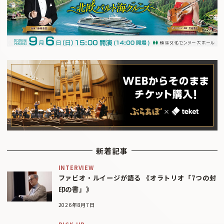
新着記事
INTERVIEW
ファビオ・ルイージが語る 《オラトリオ「7つの封
印の書」》
2026年8月7日