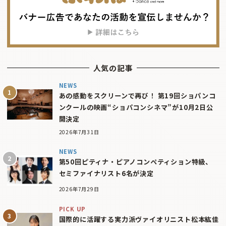
人気の記事
NEWS
あの感動をスクリーンで再び！ 第19回ショパンコ
ンクールの映画“ショパコンシネマ”が10月2日公
開決定
2026年7月31日
NEWS
第50回ピティナ・ピアノコンペティション特級、
セミファイナリスト6名が決定
2026年7月29日
PICK UP
国際的に活躍する実力派ヴァイオリニスト松本紘佳