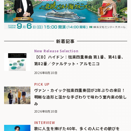
新着記事
New Release Selection
【CD】ハイドン：弦楽四重奏曲 第1番、第41番、
第82番／クァルテット・アルモニコ
2026年8月10日
PICK UP
ヴァン・カイック弦楽四重奏団が2年ぶりの来日！
明晰な造形と温かな手ざわりで味わう室内楽の愉し
み
2026年8月10日
INTERVIEW
歌に人生を捧げた40年、多くの人にその歓びを