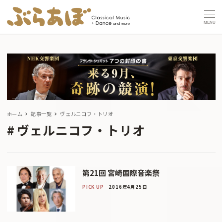
MENU
ホーム
記事一覧
ヴェルニコフ・トリオ
ヴェルニコフ・トリオ
第21回 宮崎国際音楽祭
PICK UP
2016年4月25日