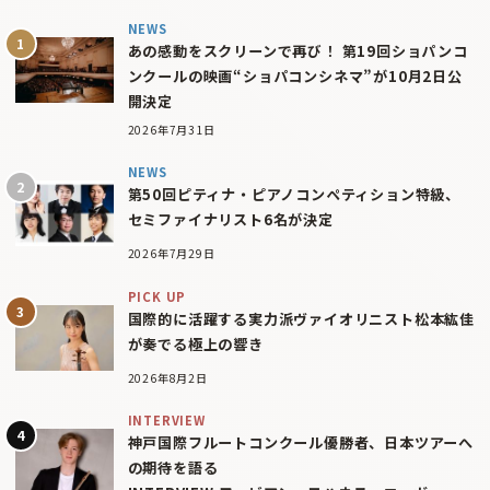
NEWS
あの感動をスクリーンで再び！ 第19回ショパンコ
ンクールの映画“ショパコンシネマ”が10月2日公
開決定
2026年7月31日
NEWS
第50回ピティナ・ピアノコンペティション特級、
セミファイナリスト6名が決定
2026年7月29日
PICK UP
国際的に活躍する実力派ヴァイオリニスト松本紘佳
が奏でる極上の響き
2026年8月2日
INTERVIEW
神戸国際フルートコンクール優勝者、日本ツアーへ
の期待を語る