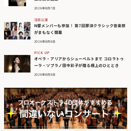
2026年8月7日
注目公演
N響メンバーも参加！ 第7回那須クラシック音楽祭
がまもなく開幕
2026年8月6日
PICK UP
オペラ・アリアからシューベルトまで コロラトゥ
ーラ・ソプラノ田中彩子が贈る極上のひととき
2026年8月6日