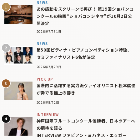
NEWS
あの感動をスクリーンで再び！ 第19回ショパンコ
ンクールの映画“ショパコンシネマ”が10月2日公
開決定
2026年7月31日
NEWS
第50回ピティナ・ピアノコンペティション特級、
セミファイナリスト6名が決定
2026年7月29日
PICK UP
国際的に活躍する実力派ヴァイオリニスト松本紘佳
が奏でる極上の響き
2026年8月2日
INTERVIEW
神戸国際フルートコンクール優勝者、日本ツアーへ
の期待を語る
INTERVIEW ファビアン・ヨハネス・エッガー