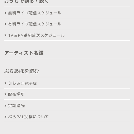
おうちで観る・聴く
無料ライブ配信スケジュール
有料ライブ配信スケジュール
TV＆FM番組放送スケジュール
アーティスト名鑑
ぶらあぼを読む
ぶらあぼ電子版
配布場所
定期購読
ぶらPAL投稿について