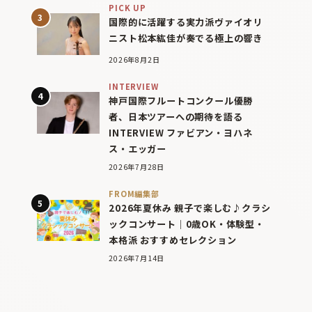
PICK UP
国際的に活躍する実力派ヴァイオリ
ニスト松本紘佳が奏でる極上の響き
2026年8月2日
INTERVIEW
神戸国際フルートコンクール優勝
者、日本ツアーへの期待を語る
INTERVIEW ファビアン・ヨハネ
ス・エッガー
2026年7月28日
FROM編集部
2026年夏休み 親子で楽しむ♪クラシ
ックコンサート｜0歳OK・体験型・
本格派 おすすめセレクション
2026年7月14日