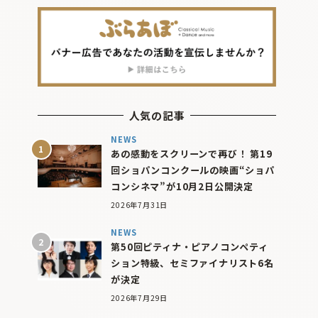
人気の記事
NEWS
あの感動をスクリーンで再び！ 第19
回ショパンコンクールの映画“ショパ
コンシネマ”が10月2日公開決定
2026年7月31日
NEWS
第50回ピティナ・ピアノコンペティ
ション特級、セミファイナリスト6名
が決定
2026年7月29日