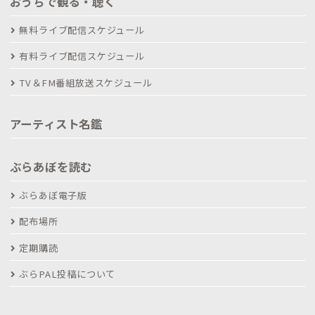
おうちで観る・聴く
無料ライブ配信スケジュール
有料ライブ配信スケジュール
TV＆FM番組放送スケジュール
アーティスト名鑑
ぶらあぼを読む
ぶらあぼ電子版
配布場所
定期購読
ぶらPAL投稿について