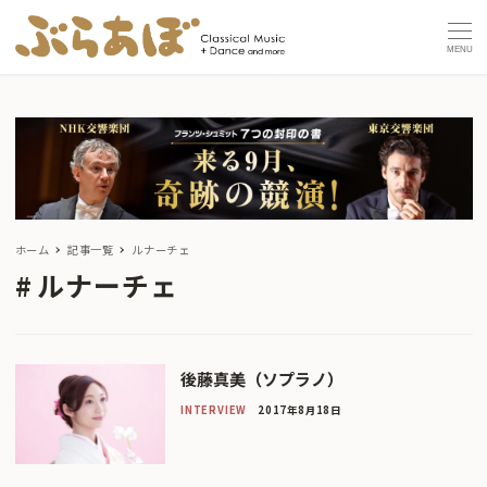
MENU
ホーム
記事一覧
ルナーチェ
ルナーチェ
後藤真美（ソプラノ）
INTERVIEW
2017年8月18日