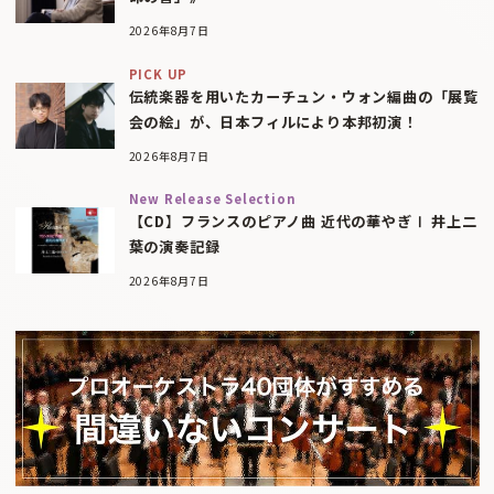
2026年8月7日
PICK UP
伝統楽器を用いたカーチュン・ウォン編曲の「展覧
会の絵」が、日本フィルにより本邦初演！
2026年8月7日
New Release Selection
【CD】フランスのピアノ曲 近代の華やぎⅠ 井上二
葉の演奏記録
2026年8月7日