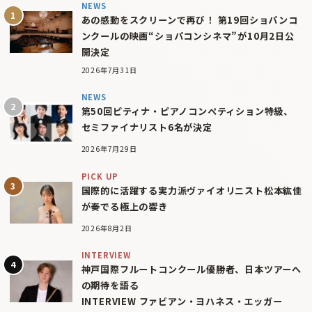
NEWS
あの感動をスクリーンで再び！ 第19回ショパンコ
ンクールの映画“ショパコンシネマ”が10月2日公
開決定
2026年7月31日
NEWS
第50回ピティナ・ピアノコンペティション特級、
セミファイナリスト6名が決定
2026年7月29日
PICK UP
国際的に活躍する実力派ヴァイオリニスト松本紘佳
が奏でる極上の響き
2026年8月2日
INTERVIEW
神戸国際フルートコンクール優勝者、日本ツアーへ
の期待を語る
INTERVIEW ファビアン・ヨハネス・エッガー