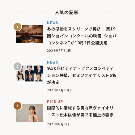
人気の記事
NEWS
あの感動をスクリーンで再び！ 第19
回ショパンコンクールの映画“ショパ
コンシネマ”が10月2日公開決定
2026年7月31日
NEWS
第50回ピティナ・ピアノコンペティ
ション特級、セミファイナリスト6名
が決定
2026年7月29日
PICK UP
国際的に活躍する実力派ヴァイオリ
ニスト松本紘佳が奏でる極上の響き
2026年8月2日