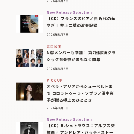
2026年8月7日
New Release Selection
【CD】フランスのピアノ曲 近代の華
やぎⅠ 井上二葉の演奏記録
2026年8月7日
注目公演
N響メンバーも参加！ 第7回那須クラ
シック音楽祭がまもなく開幕
2026年8月6日
PICK UP
オペラ・アリアからシューベルトま
で コロラトゥーラ・ソプラノ田中彩
子が贈る極上のひととき
2026年8月6日
New Release Selection
【CD】R.シュトラウス：アルプス交
響曲／ アンドレア・バッティストー