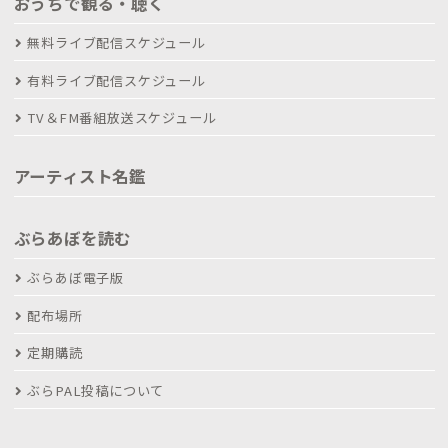
おうちで観る・聴く
無料ライブ配信スケジュール
有料ライブ配信スケジュール
TV＆FM番組放送スケジュール
アーティスト名鑑
ぶらあぼを読む
ぶらあぼ電子版
配布場所
定期購読
ぶらPAL投稿について