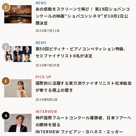
NEWS
あの感動をスクリーンで再び！ 第19回ショパンコ
ンクールの映画“ショパコンシネマ”が10月2日公
開決定
2026年7月31日
NEWS
第50回ピティナ・ピアノコンペティション特級、
セミファイナリスト6名が決定
2026年7月29日
PICK UP
国際的に活躍する実力派ヴァイオリニスト松本紘佳
が奏でる極上の響き
2026年8月2日
INTERVIEW
神戸国際フルートコンクール優勝者、日本ツアーへ
の期待を語る
INTERVIEW ファビアン・ヨハネス・エッガー