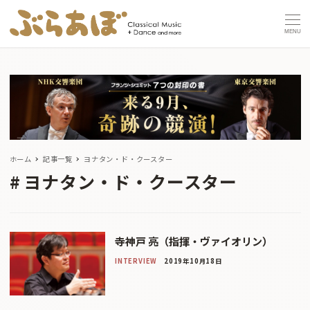
MENU
ホーム
記事一覧
ヨナタン・ド・クースター
ヨナタン・ド・クースター
寺神戸 亮（指揮・ヴァイオリン）
INTERVIEW
2019年10月18日