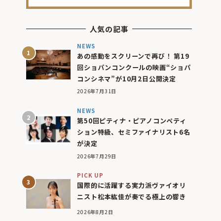
人気の記事
NEWS
あの感動をスクリーンで再び！ 第19
回ショパンコンクールの映画“ショパ
コンシネマ”が10月2日公開決定
2026年7月31日
NEWS
第50回ピティナ・ピアノコンペティ
ション特級、セミファイナリスト6名
が決定
2026年7月29日
PICK UP
国際的に活躍する実力派ヴァイオリ
ニスト松本紘佳が奏でる極上の響き
2026年8月2日