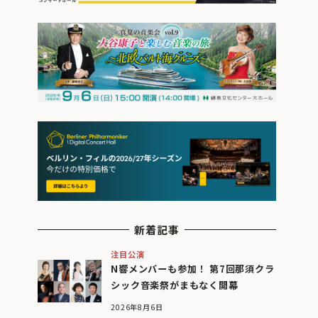
新着記事
注目公演
N響メンバーも参加！ 第7回那須クラ
シック音楽祭がまもなく開幕
2026年8月6日