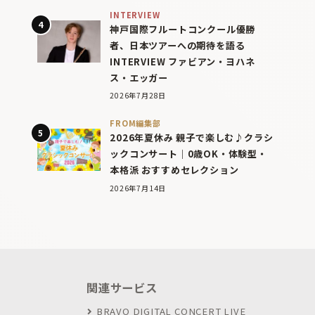
INTERVIEW
神戸国際フルートコンクール優勝
者、日本ツアーへの期待を語る
INTERVIEW ファビアン・ヨハネ
ス・エッガー
2026年7月28日
FROM編集部
2026年夏休み 親子で楽しむ♪クラシ
ックコンサート｜0歳OK・体験型・
本格派 おすすめセレクション
2026年7月14日
関連サービス
BRAVO DIGITAL CONCERT LIVE