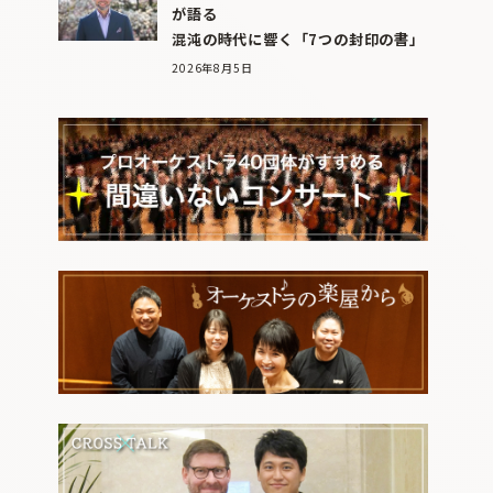
が語る
混沌の時代に響く「7つの封印の書」
2026年8月5日