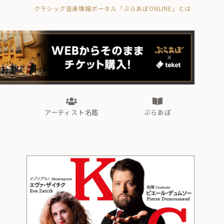
クラシック音楽情報ポータル「ぶらあぼONLINE」とは
の封印の書》
海外公演
FROM編集部
眺望
ぶらあぼブラス！
フォルテピアノ・オデッセイ
アーティスト名鑑
ぶらあぼ
の封印の書》
海外公演
FROM編集部
眺望
ぶらあぼブラス！
フォルテピアノ・オデッセイ