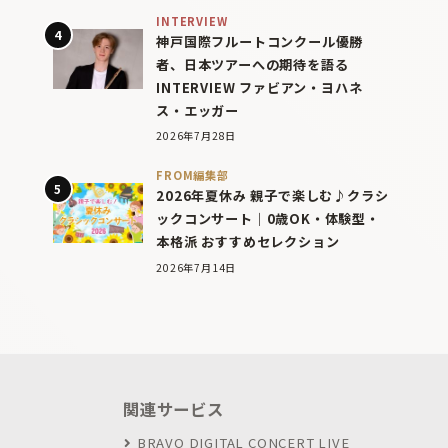
INTERVIEW
神戸国際フルートコンクール優勝
者、日本ツアーへの期待を語る
INTERVIEW ファビアン・ヨハネ
ス・エッガー
2026年7月28日
FROM編集部
2026年夏休み 親子で楽しむ♪クラシ
ックコンサート｜0歳OK・体験型・
本格派 おすすめセレクション
2026年7月14日
関連サービス
BRAVO DIGITAL CONCERT LIVE