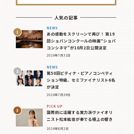
人気の記事
NEWS
あの感動をスクリーンで再び！ 第19
回ショパンコンクールの映画“ショパ
コンシネマ”が10月2日公開決定
2026年7月31日
NEWS
第50回ピティナ・ピアノコンペティ
ション特級、セミファイナリスト6名
が決定
2026年7月29日
PICK UP
国際的に活躍する実力派ヴァイオリ
ニスト松本紘佳が奏でる極上の響き
2026年8月2日