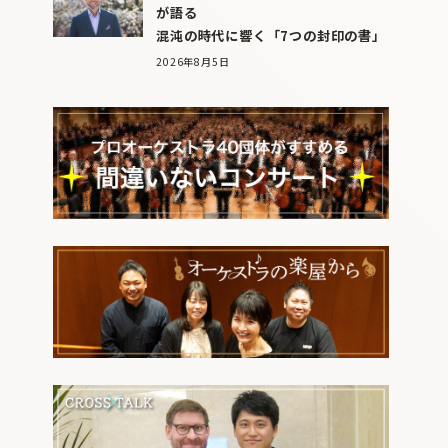
が語る
混沌の時代に響く「7つの封印の書」
2026年8月5日