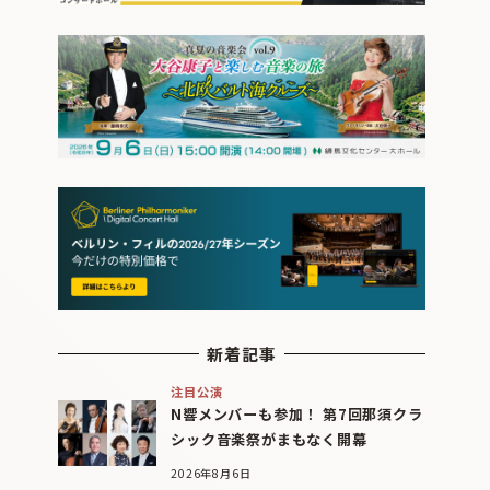
新着記事
注目公演
N響メンバーも参加！ 第7回那須クラ
シック音楽祭がまもなく開幕
2026年8月6日