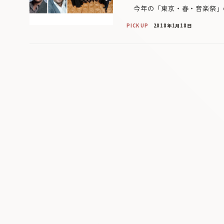
今年の「東京・春・音楽祭」の
PICK UP
2018年1月18日