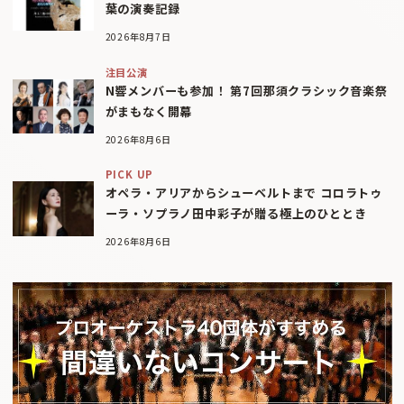
葉の演奏記録
2026年8月7日
注目公演
N響メンバーも参加！ 第7回那須クラシック音楽祭
がまもなく開幕
2026年8月6日
PICK UP
オペラ・アリアからシューベルトまで コロラトゥ
ーラ・ソプラノ田中彩子が贈る極上のひととき
2026年8月6日