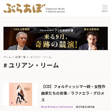
MENU
ホーム
記事一覧
ユリアン・リーム
ユリアン・リーム
【CD】フォルティッシマ～続・女性作
曲家たちの肖像／ラファエラ・グロメ
ス
New Release Selection
2025年11月5日