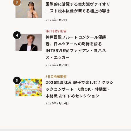
国際的に活躍する実力派ヴァイオリ
ニスト松本紘佳が奏でる極上の響き
2026年8月2日
INTERVIEW
神戸国際フルートコンクール優勝
者、日本ツアーへの期待を語る
INTERVIEW ファビアン・ヨハネ
ス・エッガー
2026年7月28日
FROM編集部
2026年夏休み 親子で楽しむ♪クラシ
ックコンサート｜0歳OK・体験型・
本格派 おすすめセレクション
2026年7月14日