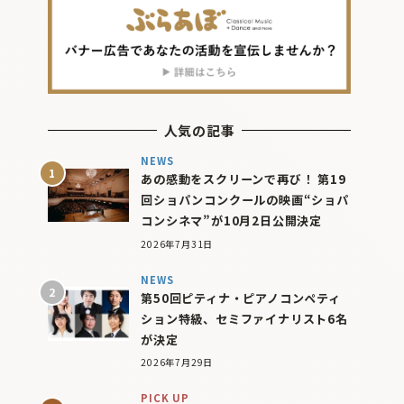
人気の記事
NEWS
あの感動をスクリーンで再び！ 第19
回ショパンコンクールの映画“ショパ
コンシネマ”が10月2日公開決定
2026年7月31日
NEWS
第50回ピティナ・ピアノコンペティ
ション特級、セミファイナリスト6名
が決定
2026年7月29日
PICK UP