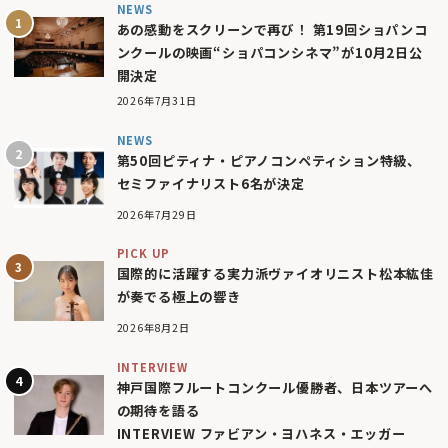
NEWS
あの感動をスクリーンで再び！ 第19回ショパンコ
ンクールの映画“ショパコンシネマ”が10月2日公
開決定
2026年7月31日
NEWS
第50回ピティナ・ピアノコンペティション特級、
セミファイナリスト6名が決定
2026年7月29日
PICK UP
国際的に活躍する実力派ヴァイオリニスト松本紘佳
が奏でる極上の響き
2026年8月2日
INTERVIEW
神戸国際フルートコンクール優勝者、日本ツアーへ
の期待を語る
INTERVIEW ファビアン・ヨハネス・エッガー