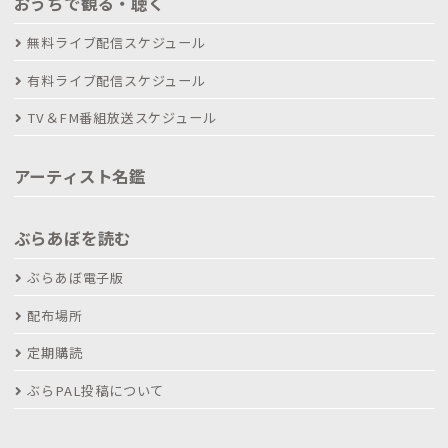
おうちで観る・聴く
無料ライブ配信スケジュール
有料ライブ配信スケジュール
TV＆FM番組放送スケジュール
アーティスト名鑑
ぶらあぼを読む
ぶらあぼ電子版
配布場所
定期購読
ぶらPAL投稿について