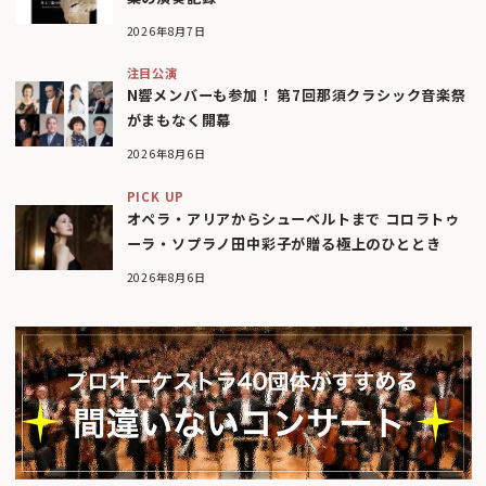
2026年8月7日
注目公演
N響メンバーも参加！ 第7回那須クラシック音楽祭
がまもなく開幕
2026年8月6日
PICK UP
オペラ・アリアからシューベルトまで コロラトゥ
ーラ・ソプラノ田中彩子が贈る極上のひととき
2026年8月6日