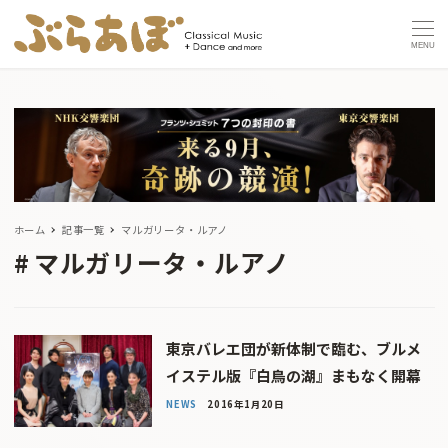
MENU
ホーム
記事一覧
マルガリータ・ルアノ
マルガリータ・ルアノ
東京バレエ団が新体制で臨む、ブルメ
イステル版『白鳥の湖』まもなく開幕
NEWS
2016年1月20日