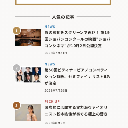
人気の記事
NEWS
あの感動をスクリーンで再び！ 第19
回ショパンコンクールの映画“ショパ
コンシネマ”が10月2日公開決定
2026年7月31日
NEWS
第50回ピティナ・ピアノコンペティ
ション特級、セミファイナリスト6名
が決定
2026年7月29日
PICK UP
国際的に活躍する実力派ヴァイオリ
ニスト松本紘佳が奏でる極上の響き
2026年8月2日