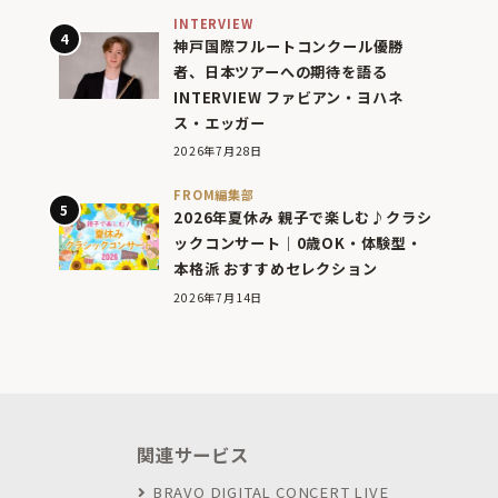
INTERVIEW
神戸国際フルートコンクール優勝
者、日本ツアーへの期待を語る
INTERVIEW ファビアン・ヨハネ
ス・エッガー
2026年7月28日
FROM編集部
2026年夏休み 親子で楽しむ♪クラシ
ックコンサート｜0歳OK・体験型・
本格派 おすすめセレクション
2026年7月14日
関連サービス
BRAVO DIGITAL CONCERT LIVE