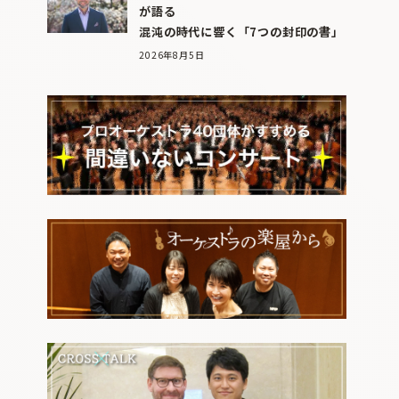
が語る
混沌の時代に響く「7つの封印の書」
2026年8月5日