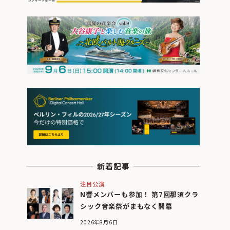
新着記事
注目公演
N響メンバーも参加！ 第7回那須クラ
シック音楽祭がまもなく開幕
2026年8月6日