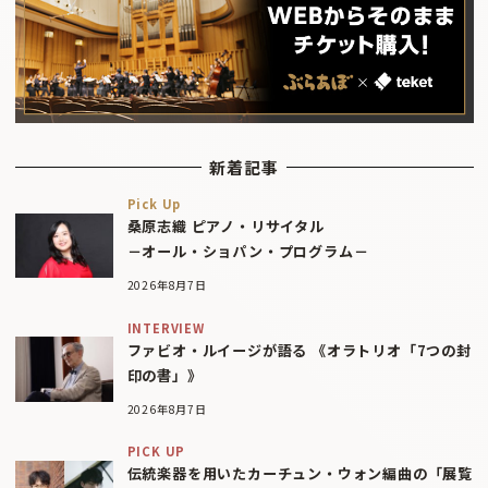
新着記事
Pick Up
桑原志織 ピアノ・リサイタル
－オール・ショパン・プログラム－
2026年8月7日
INTERVIEW
ファビオ・ルイージが語る 《オラトリオ「7つの封
印の書」》
2026年8月7日
PICK UP
伝統楽器を用いたカーチュン・ウォン編曲の「展覧