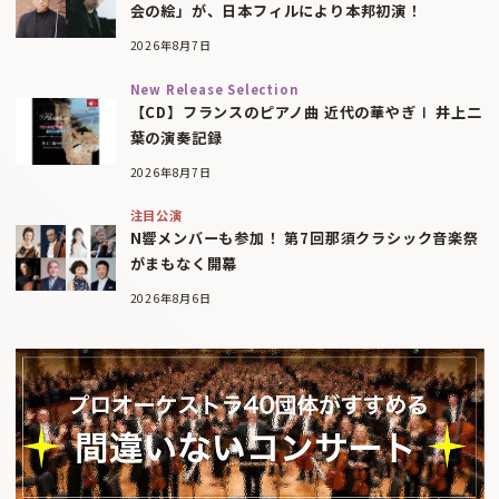
会の絵」が、日本フィルにより本邦初演！
2026年8月7日
New Release Selection
【CD】フランスのピアノ曲 近代の華やぎⅠ 井上二
葉の演奏記録
2026年8月7日
注目公演
N響メンバーも参加！ 第7回那須クラシック音楽祭
がまもなく開幕
2026年8月6日