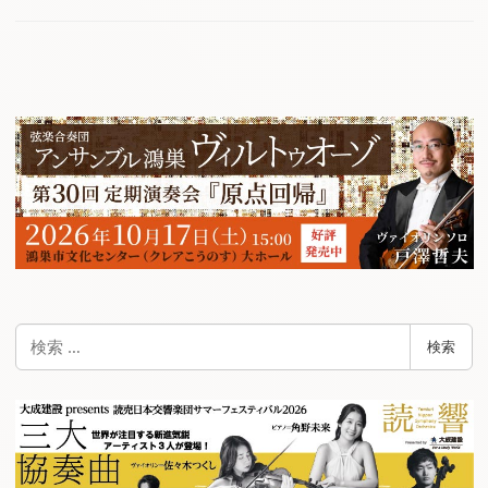
検
検索
索