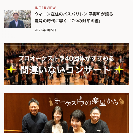
INTERVIEW
ウィーン在住のバスバリトン 平野和が語る
混沌の時代に響く「7つの封印の書」
2026年8月5日