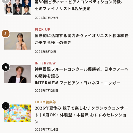
第50回ピティナ・ピアノコンペティション特級、
セミファイナリスト6名が決定
2026年7月29日
PICK UP
国際的に活躍する実力派ヴァイオリニスト松本紘佳
が奏でる極上の響き
2026年8月2日
INTERVIEW
神戸国際フルートコンクール優勝者、日本ツアーへ
の期待を語る
INTERVIEW ファビアン・ヨハネス・エッガー
2026年7月28日
FROM編集部
2026年夏休み 親子で楽しむ♪クラシックコンサー
ト｜0歳OK・体験型・本格派 おすすめセレクショ
ン
2026年7月14日