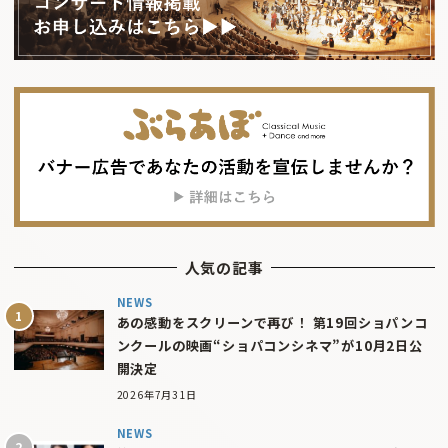
人気の記事
NEWS
あの感動をスクリーンで再び！ 第19回ショパンコ
ンクールの映画“ショパコンシネマ”が10月2日公
開決定
2026年7月31日
NEWS