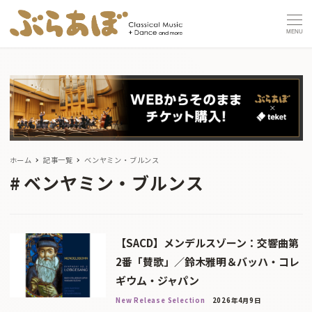
MENU
ホーム
記事一覧
ベンヤミン・ブルンス
ベンヤミン・ブルンス
【SACD】メンデルスゾーン：交響曲第
2番「賛歌」／鈴木雅明＆バッハ・コレ
ギウム・ジャパン
New Release Selection
2026年4月9日