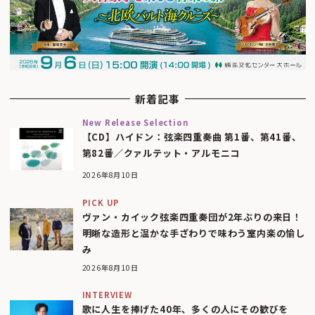
新着記事
New Release Selection
【CD】ハイドン：弦楽四重奏曲 第1番、第41番、
第82番／クァルテット・アルモニコ
2026年8月10日
PICK UP
ヴァン・カイック弦楽四重奏団が2年ぶりの来日！
明晰な造形と温かな手ざわりで味わう室内楽の愉し
み
2026年8月10日
INTERVIEW
歌に人生を捧げた40年、多くの人にその歓びを