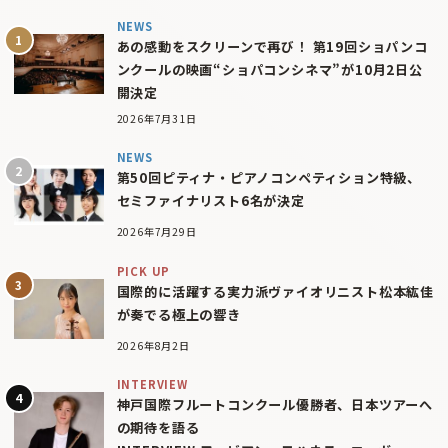
NEWS
あの感動をスクリーンで再び！ 第19回ショパンコ
ンクールの映画“ショパコンシネマ”が10月2日公
開決定
2026年7月31日
NEWS
第50回ピティナ・ピアノコンペティション特級、
セミファイナリスト6名が決定
2026年7月29日
PICK UP
国際的に活躍する実力派ヴァイオリニスト松本紘佳
が奏でる極上の響き
2026年8月2日
INTERVIEW
神戸国際フルートコンクール優勝者、日本ツアーへ
の期待を語る