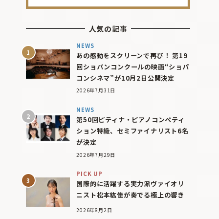
人気の記事
NEWS
あの感動をスクリーンで再び！ 第19
回ショパンコンクールの映画“ショパ
コンシネマ”が10月2日公開決定
2026年7月31日
NEWS
第50回ピティナ・ピアノコンペティ
ション特級、セミファイナリスト6名
が決定
2026年7月29日
PICK UP
国際的に活躍する実力派ヴァイオリ
ニスト松本紘佳が奏でる極上の響き
2026年8月2日