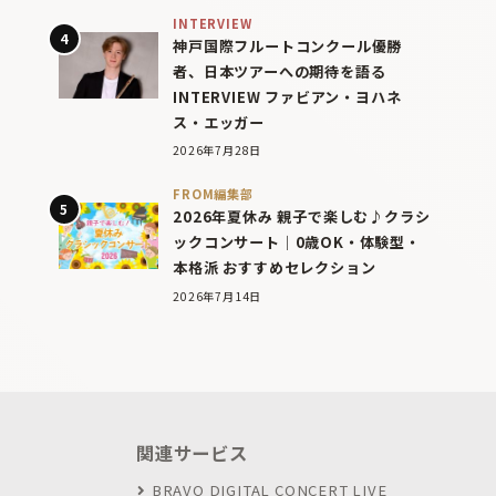
INTERVIEW
神戸国際フルートコンクール優勝
者、日本ツアーへの期待を語る
INTERVIEW ファビアン・ヨハネ
ス・エッガー
2026年7月28日
FROM編集部
2026年夏休み 親子で楽しむ♪クラシ
ックコンサート｜0歳OK・体験型・
本格派 おすすめセレクション
2026年7月14日
関連サービス
BRAVO DIGITAL CONCERT LIVE