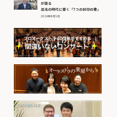
が語る
混沌の時代に響く「7つの封印の書」
2026年8月5日