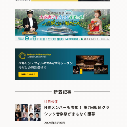
新着記事
注目公演
N響メンバーも参加！ 第7回那須クラ
シック音楽祭がまもなく開幕
2026年8月6日