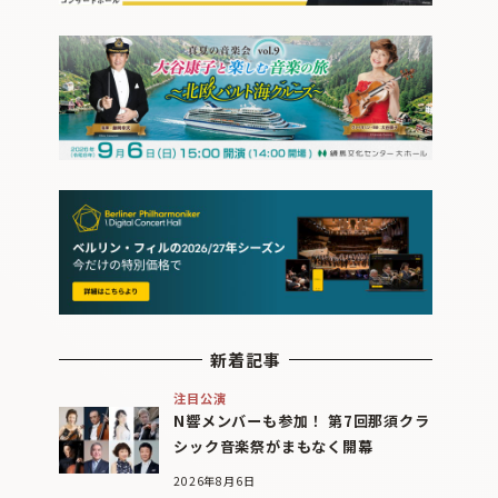
新着記事
注目公演
N響メンバーも参加！ 第7回那須クラ
シック音楽祭がまもなく開幕
2026年8月6日