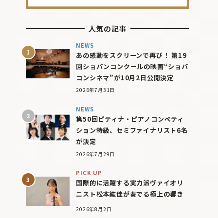
人気の記事
NEWS
あの感動をスクリーンで再び！ 第19
回ショパンコンクールの映画“ショパ
コンシネマ”が10月2日公開決定
2026年7月31日
NEWS
第50回ピティナ・ピアノコンペティ
ション特級、セミファイナリスト6名
が決定
2026年7月29日
PICK UP
国際的に活躍する実力派ヴァイオリ
ニスト松本紘佳が奏でる極上の響き
2026年8月2日