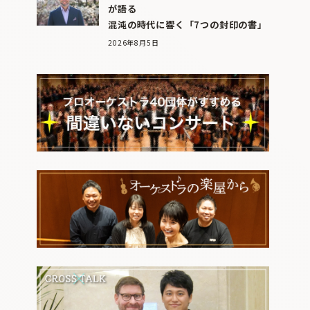
が語る
混沌の時代に響く「7つの封印の書」
2026年8月5日