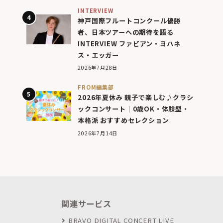
INTERVIEW
神戸国際フルートコンクール優勝
者、日本ツアーへの期待を語る
INTERVIEW ファビアン・ヨハネ
ス・エッガー
2026年7月28日
FROM編集部
2026年夏休み 親子で楽しむ♪クラシ
ックコンサート｜0歳OK・体験型・
本格派 おすすめセレクション
2026年7月14日
関連サービス
BRAVO DIGITAL CONCERT LIVE