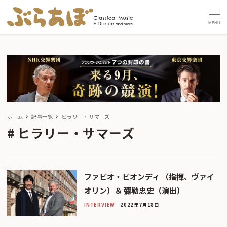
MENU
ホーム
記事一覧
ヒラリー・サマーズ
ヒラリー・サマーズ
ファビオ・ビオンディ （指揮、ヴァイ
オリン）＆ 彌勒忠史（演出）
INTERVIEW
2022年7月18日