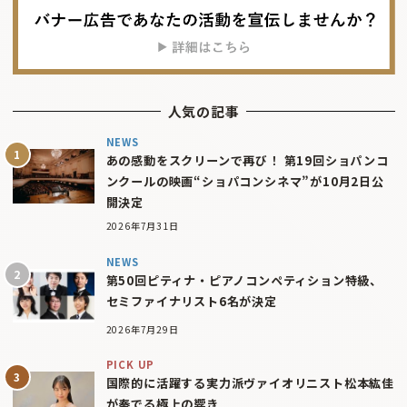
人気の記事
NEWS
あの感動をスクリーンで再び！ 第19回ショパンコ
ンクールの映画“ショパコンシネマ”が10月2日公
開決定
2026年7月31日
NEWS
第50回ピティナ・ピアノコンペティション特級、
セミファイナリスト6名が決定
2026年7月29日
PICK UP
国際的に活躍する実力派ヴァイオリニスト松本紘佳
が奏でる極上の響き