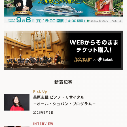
新着記事
Pick Up
桑原志織 ピアノ・リサイタル
－オール・ショパン・プログラム－
2026年8月7日
INTERVIEW