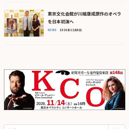
東京文化会館が川端康成原作のオペラ
を日本初演へ
NEWS
2016年12月8日
検