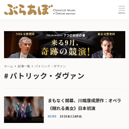
MENU
ホーム
記事一覧
パトリック・ダヴァン
パトリック・ダヴァン
まもなく開幕、川端康成原作：オペラ
《眠れる美女》日本初演
NEWS
2016年12月9日