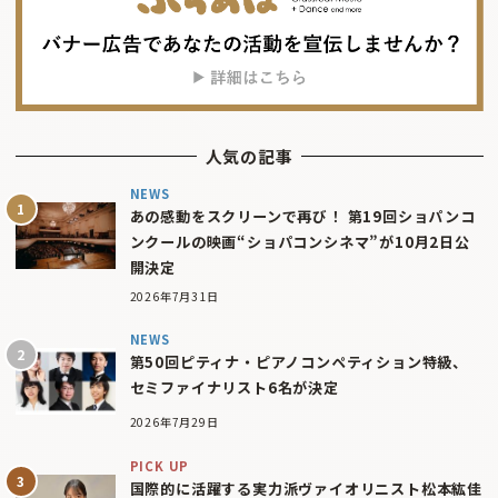
人気の記事
NEWS
あの感動をスクリーンで再び！ 第19回ショパンコ
ンクールの映画“ショパコンシネマ”が10月2日公
開決定
2026年7月31日
NEWS
第50回ピティナ・ピアノコンペティション特級、
セミファイナリスト6名が決定
2026年7月29日
PICK UP
国際的に活躍する実力派ヴァイオリニスト松本紘佳