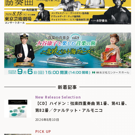
新着記事
New Release Selection
【CD】ハイドン：弦楽四重奏曲 第1番、第41番、
第82番／クァルテット・アルモニコ
2026年8月10日
PICK UP