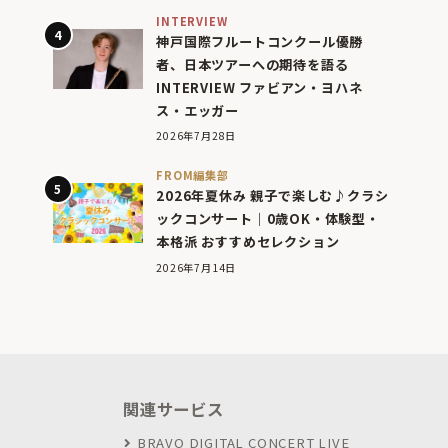
INTERVIEW
神戸国際フルートコンクール優勝
者、日本ツアーへの期待を語る
INTERVIEW ファビアン・ヨハネ
ス・エッガー
2026年7月28日
FROM編集部
2026年夏休み 親子で楽しむ♪クラシ
ックコンサート｜0歳OK・体験型・
本格派 おすすめセレクション
2026年7月14日
関連サービス
BRAVO DIGITAL CONCERT LIVE