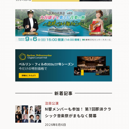
新着記事
注目公演
N響メンバーも参加！ 第7回那須クラ
シック音楽祭がまもなく開幕
2026年8月6日