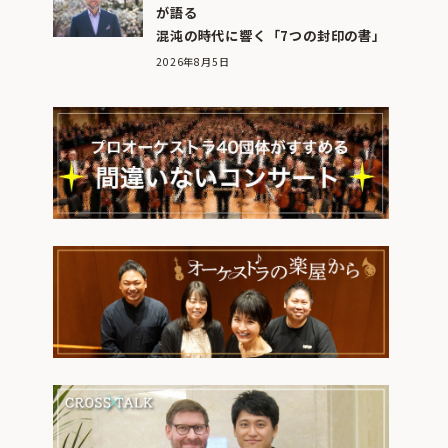
が語る
混沌の時代に響く「7つの封印の書」
2026年8月5日