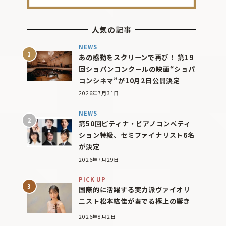
人気の記事
NEWS
あの感動をスクリーンで再び！ 第19
回ショパンコンクールの映画“ショパ
コンシネマ”が10月2日公開決定
2026年7月31日
NEWS
第50回ピティナ・ピアノコンペティ
ション特級、セミファイナリスト6名
が決定
2026年7月29日
PICK UP
国際的に活躍する実力派ヴァイオリ
ニスト松本紘佳が奏でる極上の響き
2026年8月2日