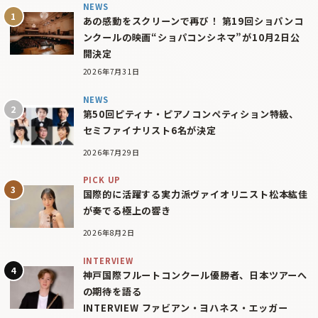
NEWS
あの感動をスクリーンで再び！ 第19回ショパンコ
ンクールの映画“ショパコンシネマ”が10月2日公
開決定
2026年7月31日
NEWS
第50回ピティナ・ピアノコンペティション特級、
セミファイナリスト6名が決定
2026年7月29日
PICK UP
国際的に活躍する実力派ヴァイオリニスト松本紘佳
が奏でる極上の響き
2026年8月2日
INTERVIEW
神戸国際フルートコンクール優勝者、日本ツアーへ
の期待を語る
INTERVIEW ファビアン・ヨハネス・エッガー