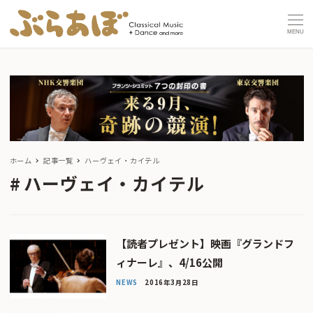
MENU
ホーム
記事一覧
ハーヴェイ・カイテル
ハーヴェイ・カイテル
【読者プレゼント】映画『グランドフ
ィナーレ』、4/16公開
NEWS
2016年3月28日