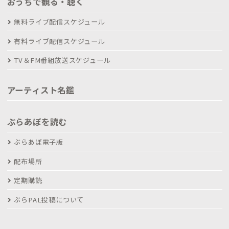
おうちで観る・聴く
無料ライブ配信スケジュール
有料ライブ配信スケジュール
TV＆FM番組放送スケジュール
アーティスト名鑑
ぶらあぼを読む
ぶらあぼ電子版
配布場所
定期購読
ぶらPAL投稿について